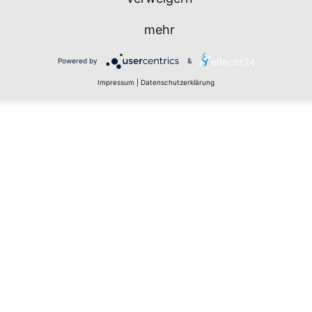
mehr
Powered by
&
Impressum
|
Datenschutzerklärung