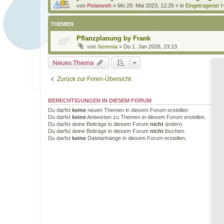
von
Polarwelt
»
Mo 29. Mai 2023, 12:25
» in
Eingetragener H
THEMEN
Pflanzplanung by Frank
von
Somnia
»
Do 1. Jan 2026, 23:13
Neues Thema
Zurück zur Foren-Übersicht
BERECHTIGUNGEN IN DIESEM FORUM
Du darfst
keine
neuen Themen in diesem Forum erstellen.
Du darfst
keine
Antworten zu Themen in diesem Forum erstellen.
Du darfst deine Beiträge in diesem Forum
nicht
ändern.
Du darfst deine Beiträge in diesem Forum
nicht
löschen.
Du darfst
keine
Dateianhänge in diesem Forum erstellen.