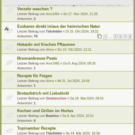
Obst und Gemüse aus dem eigenen Garten vor dem Roh-
Verzehr waschen ?
Letzter Beitrag von
Ann1981
«
So 17. Nov 2024, 21:25
Antworten:
2
Essbares direkt in/aus der heimischen Natur
Letzter Beitrag von
Tidofelder
«
Di 15. Okt 2024, 18:31
Antworten:
79
1
5
6
7
8
…
Hokaido mit frischen Pflaumen
Letzter Beitrag von
Alma
«
Do 10. Okt 2024, 12:11
Brunnenkresse Pesto
Letzter Beitrag von
Ann1981
«
Do 8. Aug 2024, 08:35
Antworten:
1
Rezepte für Feigen
Letzter Beitrag von
Alma
«
Mi 31. Jul 2024, 10:59
Antworten:
1
Brotaufstrich mit Liebstöckl
Letzter Beitrag von
Simbienchen
«
Sa 18. Mai 2024, 09:01
Antworten:
1
Kochen und Grillen im Hortus
Letzter Beitrag von
Beatrice
«
Sa 6. Apr 2024, 22:51
Antworten:
6
Topinambur Rezepte
Letzter Beitrag von
Tidofelder
«
So 24. Mär 2024, 16:38