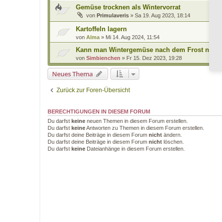
Gemüse trocknen als Wintervorrat
von
Primulaveris
»
Sa 19. Aug 2023, 18:14
Kartoffeln lagern
von
Alma
»
Mi 14. Aug 2024, 11:54
Kann man Wintergemüse nach dem Frost noch e
von
Simbienchen
»
Fr 15. Dez 2023, 19:28
Neues Thema
Zurück zur Foren-Übersicht
BERECHTIGUNGEN IN DIESEM FORUM
Du darfst
keine
neuen Themen in diesem Forum erstellen.
Du darfst
keine
Antworten zu Themen in diesem Forum erstellen.
Du darfst deine Beiträge in diesem Forum
nicht
ändern.
Du darfst deine Beiträge in diesem Forum
nicht
löschen.
Du darfst
keine
Dateianhänge in diesem Forum erstellen.