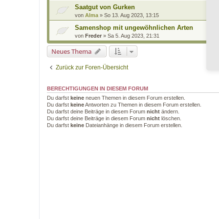
Saatgut von Gurken
von
Alma
»
So 13. Aug 2023, 13:15
Samenshop mit ungewöhnlichen Arten
von
Freder
»
Sa 5. Aug 2023, 21:31
Neues Thema
Zurück zur Foren-Übersicht
BERECHTIGUNGEN IN DIESEM FORUM
Du darfst
keine
neuen Themen in diesem Forum erstellen.
Du darfst
keine
Antworten zu Themen in diesem Forum erstellen.
Du darfst deine Beiträge in diesem Forum
nicht
ändern.
Du darfst deine Beiträge in diesem Forum
nicht
löschen.
Du darfst
keine
Dateianhänge in diesem Forum erstellen.