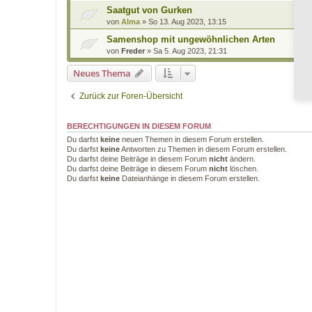
Saatgut von Gurken
von
Alma
»
So 13. Aug 2023, 13:15
Samenshop mit ungewöhnlichen Arten
von
Freder
»
Sa 5. Aug 2023, 21:31
Neues Thema
Zurück zur Foren-Übersicht
BERECHTIGUNGEN IN DIESEM FORUM
Du darfst
keine
neuen Themen in diesem Forum erstellen.
Du darfst
keine
Antworten zu Themen in diesem Forum erstellen.
Du darfst deine Beiträge in diesem Forum
nicht
ändern.
Du darfst deine Beiträge in diesem Forum
nicht
löschen.
Du darfst
keine
Dateianhänge in diesem Forum erstellen.