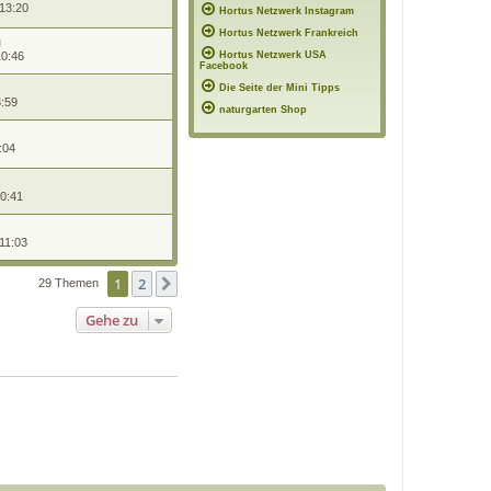
 13:20
Hortus Netzwerk Instagram
Hortus Netzwerk Frankreich
10:46
Hortus Netzwerk USA
Facebook
Die Seite der Mini Tipps
3:59
naturgarten Shop
:04
10:41
11:03
1
2
Nächste
29 Themen
Gehe zu