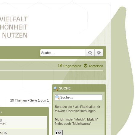
Suche
Erweiterte Suche
Registrieren
Anmelden
SUCHE
20 Themen • Seite
1
von
1
Benutze ein * als Platzhalter für
teilweis Übereinstimmungen
G
Mulch
findet "Mulch",
Mulch*
findet auch "Mulchwurst"
7:08
 l