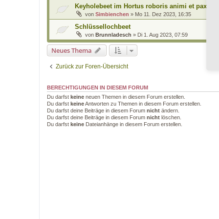
Keyholebeet im Hortus roboris animi et pax
von
Simbienchen
»
Mo 11. Dez 2023, 16:35
Schlüssellochbeet
von
Brunnladesch
»
Di 1. Aug 2023, 07:59
Neues Thema
Zurück zur Foren-Übersicht
BERECHTIGUNGEN IN DIESEM FORUM
Du darfst
keine
neuen Themen in diesem Forum erstellen.
Du darfst
keine
Antworten zu Themen in diesem Forum erstellen.
Du darfst deine Beiträge in diesem Forum
nicht
ändern.
Du darfst deine Beiträge in diesem Forum
nicht
löschen.
Du darfst
keine
Dateianhänge in diesem Forum erstellen.