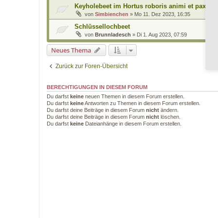
Keyholebeet im Hortus roboris animi et pax
von
Simbienchen
»
Mo 11. Dez 2023, 16:35
Schlüssellochbeet
von
Brunnladesch
»
Di 1. Aug 2023, 07:59
Neues Thema
Zurück zur Foren-Übersicht
BERECHTIGUNGEN IN DIESEM FORUM
Du darfst
keine
neuen Themen in diesem Forum erstellen.
Du darfst
keine
Antworten zu Themen in diesem Forum erstellen.
Du darfst deine Beiträge in diesem Forum
nicht
ändern.
Du darfst deine Beiträge in diesem Forum
nicht
löschen.
Du darfst
keine
Dateianhänge in diesem Forum erstellen.