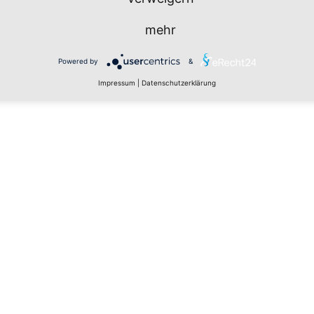
mehr
Powered by
&
Impressum
|
Datenschutzerklärung