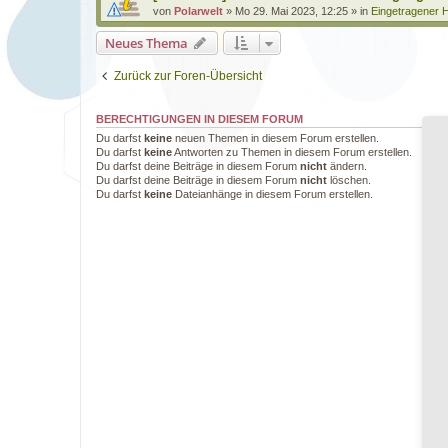
von
Polarwelt
»
Mo 29. Mai 2023, 12:25
» in
Eingetragener H
Neues Thema
Zurück zur Foren-Übersicht
BERECHTIGUNGEN IN DIESEM FORUM
Du darfst
keine
neuen Themen in diesem Forum erstellen.
Du darfst
keine
Antworten zu Themen in diesem Forum erstellen.
Du darfst deine Beiträge in diesem Forum
nicht
ändern.
Du darfst deine Beiträge in diesem Forum
nicht
löschen.
Du darfst
keine
Dateianhänge in diesem Forum erstellen.