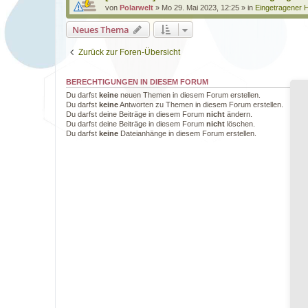
von
Polarwelt
»
Mo 29. Mai 2023, 12:25
» in
Eingetragener H
Neues Thema
Zurück zur Foren-Übersicht
BERECHTIGUNGEN IN DIESEM FORUM
Du darfst
keine
neuen Themen in diesem Forum erstellen.
Du darfst
keine
Antworten zu Themen in diesem Forum erstellen.
Du darfst deine Beiträge in diesem Forum
nicht
ändern.
Du darfst deine Beiträge in diesem Forum
nicht
löschen.
Du darfst
keine
Dateianhänge in diesem Forum erstellen.