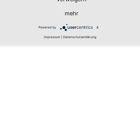
mehr
Powered by
&
Impressum
|
Datenschutzerklärung