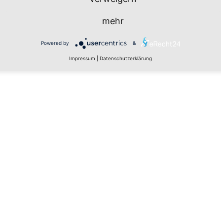
mehr
Powered by
&
Impressum
|
Datenschutzerklärung