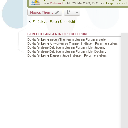
von
Polarwelt
»
Mo 29. Mai 2023, 12:25
» in
Eingetragener H
Neues Thema
Zurück zur Foren-Übersicht
BERECHTIGUNGEN IN DIESEM FORUM
Du darfst
keine
neuen Themen in diesem Forum erstellen.
Du darfst
keine
Antworten zu Themen in diesem Forum erstellen.
Du darfst deine Beiträge in diesem Forum
nicht
ändern.
Du darfst deine Beiträge in diesem Forum
nicht
löschen.
Du darfst
keine
Dateianhänge in diesem Forum erstellen.