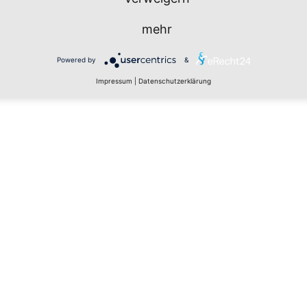
mehr
Powered by
&
Impressum
|
Datenschutzerklärung