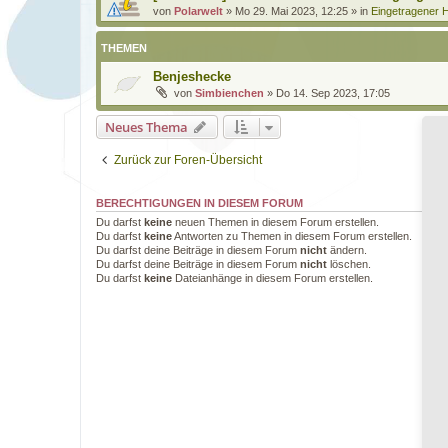
von
Polarwelt
»
Mo 29. Mai 2023, 12:25
» in
Eingetragener H
THEMEN
Benjeshecke
von
Simbienchen
»
Do 14. Sep 2023, 17:05
Neues Thema
Zurück zur Foren-Übersicht
BERECHTIGUNGEN IN DIESEM FORUM
Du darfst
keine
neuen Themen in diesem Forum erstellen.
Du darfst
keine
Antworten zu Themen in diesem Forum erstellen.
Du darfst deine Beiträge in diesem Forum
nicht
ändern.
Du darfst deine Beiträge in diesem Forum
nicht
löschen.
Du darfst
keine
Dateianhänge in diesem Forum erstellen.