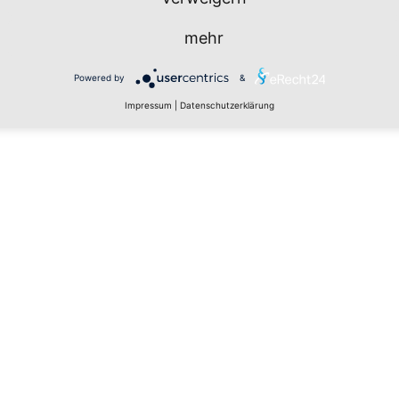
mehr
Powered by
&
Impressum
|
Datenschutzerklärung