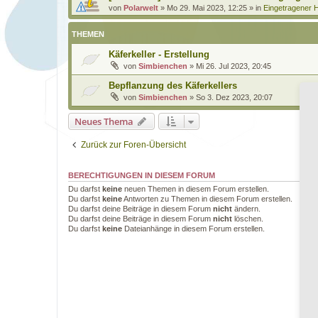
von
Polarwelt
»
Mo 29. Mai 2023, 12:25
» in
Eingetragener H
THEMEN
Käferkeller - Erstellung
von
Simbienchen
»
Mi 26. Jul 2023, 20:45
Bepflanzung des Käferkellers
von
Simbienchen
»
So 3. Dez 2023, 20:07
Neues Thema
Zurück zur Foren-Übersicht
BERECHTIGUNGEN IN DIESEM FORUM
Du darfst
keine
neuen Themen in diesem Forum erstellen.
Du darfst
keine
Antworten zu Themen in diesem Forum erstellen.
Du darfst deine Beiträge in diesem Forum
nicht
ändern.
Du darfst deine Beiträge in diesem Forum
nicht
löschen.
Du darfst
keine
Dateianhänge in diesem Forum erstellen.