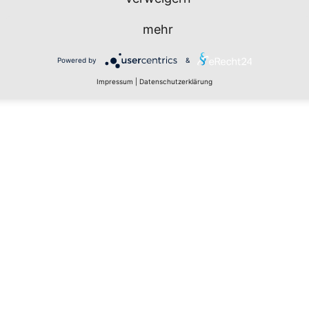
mehr
Powered by
&
Impressum
|
Datenschutzerklärung