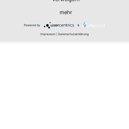
mehr
Powered by
&
Impressum
|
Datenschutzerklärung