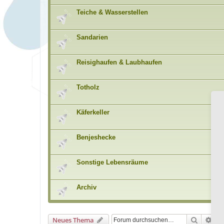
Teiche & Wasserstellen
Sandarien
Reisighaufen & Laubhaufen
Totholz
Käferkeller
Benjeshecke
Sonstige Lebensräume
Archiv
Suche
Erw
Neues Thema