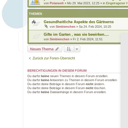
von
Polarwelt
»
Mo 29. Mai 2023, 12:25
» in
Eingetragener H
THEMEN
Gesundheitliche Aspekte des Gärtnerns
von
Simbienchen
»
Sa 24. Feb 2024, 10:25
Gifte im Garten , was sie bewirken....
von
Simbienchen
»
Fr 2. Feb 2024, 11:51
Neues Thema
Zurück zur Foren-Übersicht
BERECHTIGUNGEN IN DIESEM FORUM
Du darfst
keine
neuen Themen in diesem Forum erstellen.
Du darfst
keine
Antworten zu Themen in diesem Forum erstellen.
Du darfst deine Beiträge in diesem Forum
nicht
ändern.
Du darfst deine Beiträge in diesem Forum
nicht
löschen.
Du darfst
keine
Dateianhänge in diesem Forum erstellen.