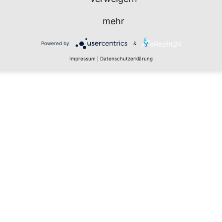
mehr
Powered by
&
Impressum
|
Datenschutzerklärung