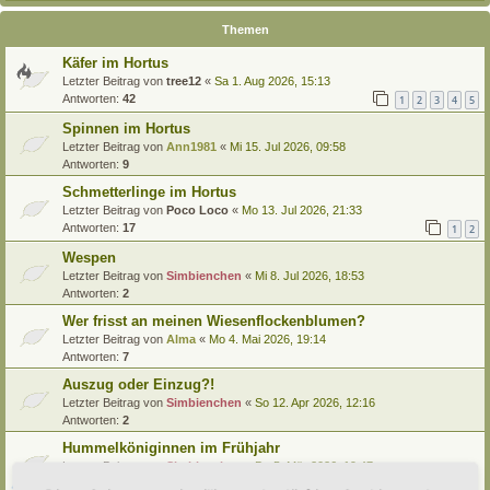
Themen
Käfer im Hortus
Letzter Beitrag von
tree12
«
Sa 1. Aug 2026, 15:13
Antworten:
42
1
2
3
4
5
Spinnen im Hortus
Letzter Beitrag von
Ann1981
«
Mi 15. Jul 2026, 09:58
Antworten:
9
Schmetterlinge im Hortus
Letzter Beitrag von
Poco Loco
«
Mo 13. Jul 2026, 21:33
Antworten:
17
1
2
Wespen
Letzter Beitrag von
Simbienchen
«
Mi 8. Jul 2026, 18:53
Antworten:
2
Wer frisst an meinen Wiesenflockenblumen?
Letzter Beitrag von
Alma
«
Mo 4. Mai 2026, 19:14
Antworten:
7
Auszug oder Einzug?!
Letzter Beitrag von
Simbienchen
«
So 12. Apr 2026, 12:16
Antworten:
2
Hummelköniginnen im Frühjahr
Letzter Beitrag von
Simbienchen
«
Do 5. Mär 2026, 19:47
Antworten:
8