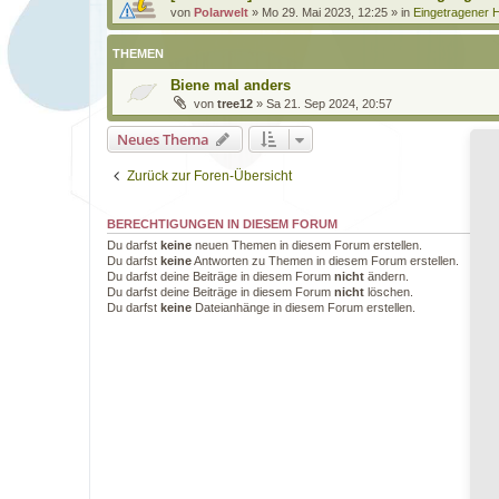
von
Polarwelt
»
Mo 29. Mai 2023, 12:25
» in
Eingetragener H
THEMEN
Biene mal anders
von
tree12
»
Sa 21. Sep 2024, 20:57
Neues Thema
Zurück zur Foren-Übersicht
BERECHTIGUNGEN IN DIESEM FORUM
Du darfst
keine
neuen Themen in diesem Forum erstellen.
Du darfst
keine
Antworten zu Themen in diesem Forum erstellen.
Du darfst deine Beiträge in diesem Forum
nicht
ändern.
Du darfst deine Beiträge in diesem Forum
nicht
löschen.
Du darfst
keine
Dateianhänge in diesem Forum erstellen.