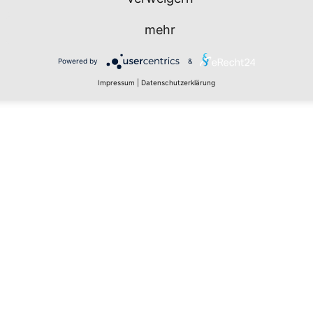
mehr
Powered by
&
Impressum
|
Datenschutzerklärung