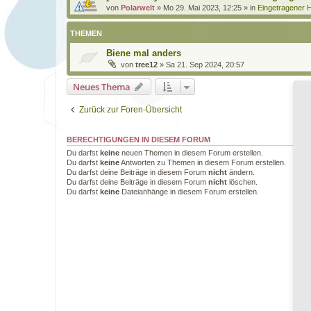
von
Polarwelt
»
Mo 29. Mai 2023, 12:25
» in
Eingetragener H
THEMEN
Biene mal anders
von
tree12
»
Sa 21. Sep 2024, 20:57
Neues Thema
Zurück zur Foren-Übersicht
BERECHTIGUNGEN IN DIESEM FORUM
Du darfst
keine
neuen Themen in diesem Forum erstellen.
Du darfst
keine
Antworten zu Themen in diesem Forum erstellen.
Du darfst deine Beiträge in diesem Forum
nicht
ändern.
Du darfst deine Beiträge in diesem Forum
nicht
löschen.
Du darfst
keine
Dateianhänge in diesem Forum erstellen.