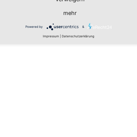
mehr
Powered by
&
Impressum
|
Datenschutzerklärung