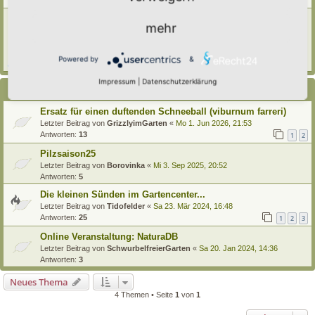
Antworten:
3
[Bitte lesen] Wie funktioniert die Eintragung Eurer
mehr
Gartenprojekte
Letzter Beitrag von
Hortus anima l
«
So 15. Feb 2026, 18:08
Verfasst in
Eingetragener Hortus - Mein Hortus und ich!
Powered by
&
Antworten:
1
Impressum
|
Datenschutzerklärung
Themen
Ersatz für einen duftenden Schneeball (viburnum farreri)
Letzter Beitrag von
GrizzlyimGarten
«
Mo 1. Jun 2026, 21:53
Antworten:
13
1
2
Pilzsaison25
Letzter Beitrag von
Borovinka
«
Mi 3. Sep 2025, 20:52
Antworten:
5
Die kleinen Sünden im Gartencenter...
Letzter Beitrag von
Tidofelder
«
Sa 23. Mär 2024, 16:48
Antworten:
25
1
2
3
Online Veranstaltung: NaturaDB
Letzter Beitrag von
SchwurbelfreierGarten
«
Sa 20. Jan 2024, 14:36
Antworten:
3
Neues Thema
4 Themen • Seite
1
von
1