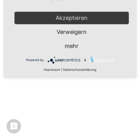
Impressum
|
Datenschutz
|
Datenschutz Social Media
|
Nutzungsbedingungen
Akzeptieren
Verweigern
mehr
Powered by
&
Impressum
|
Datenschutzerklärung