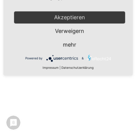
Impressum
|
Datenschutz
|
Datenschutz Social Media
|
Nutzungsbedingungen
Akzeptieren
Verweigern
mehr
Powered by
&
Impressum
|
Datenschutzerklärung