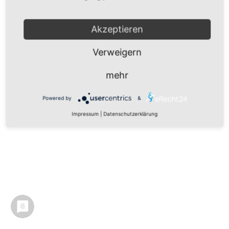
Impressum
|
Datenschutz
|
Datenschutz Social Media
|
Nutzungsbedingungen
Akzeptieren
Verweigern
mehr
Powered by
&
Impressum
|
Datenschutzerklärung