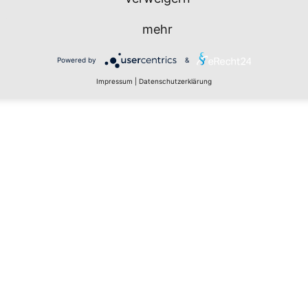
mehr
Powered by
&
Impressum
|
Datenschutzerklärung