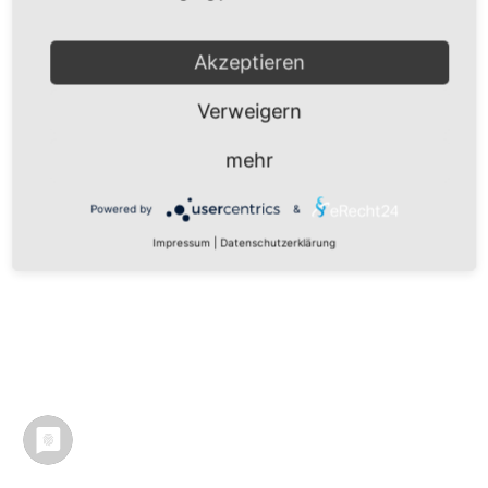
Impressum
|
Datenschutz
|
Datenschutz Social Media
|
Nutzungsbedingungen
Akzeptieren
Verweigern
mehr
Powered by
&
Impressum
|
Datenschutzerklärung