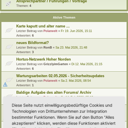
Ansprechpartner / Führungen / Vorträge
Themen:
4
Aktive Themen
Karte kaputt und alter name ...
Letzter Beitrag von
Polarwelt
«
Fr 19. Jun 2026, 15:11
Antworten:
6
neues Bildformat?
Letzter Beitrag von
RonB
«
Sa 23. Mai 2026, 21:48
Antworten:
3
Hortus-Netzwerk Hoher Norden
Letzter Beitrag von
GrizzlyimGarten
«
Di 12. Mai 2026, 21:15
Antworten:
6
Wartungsarbeiten 02.05.2026 - Sicherheitsupdates
Letzter Beitrag von
Polarwelt
«
Sa 2. Mai 2026, 08:54
Antworten:
1
Baldige Aufgabe des alten Forums/ Archiv
Letzter Beitrag von
Polarwelt
«
Sa 14. Feb 2026, 05:12
Antworten:
1
Diese Seite nutzt einwilligungsbedürftige Cookies und
FAQ: Erläuterung Forensymbole
Technologien von Drittunternehmen zur Integration
Letzter Beitrag von
Polarwelt
«
Di 10. Feb 2026, 06:05
bestimmter Funktionen. Wenn Sie auf den Button "Alles
Antworten:
2
akzeptieren" klicken, werden diese Funktionen aktiviert
Ausfall Hortus-Netzwerk heute Morgen 09.02.2026