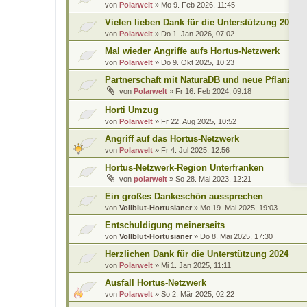
von
Polarwelt
»
Mo 9. Feb 2026, 11:45
Vielen lieben Dank für die Unterstützung 2025
von
Polarwelt
»
Do 1. Jan 2026, 07:02
Mal wieder Angriffe aufs Hortus-Netzwerk
von
Polarwelt
»
Do 9. Okt 2025, 10:23
Partnerschaft mit NaturaDB und neue Pflanzen
von
Polarwelt
»
Fr 16. Feb 2024, 09:18
Horti Umzug
von
Polarwelt
»
Fr 22. Aug 2025, 10:52
Angriff auf das Hortus-Netzwerk
von
Polarwelt
»
Fr 4. Jul 2025, 12:56
Hortus-Netzwerk-Region Unterfranken
von
polarwelt
»
So 28. Mai 2023, 12:21
Ein großes Dankeschön aussprechen
von
Vollblut-Hortusianer
»
Mo 19. Mai 2025, 19:03
Entschuldigung meinerseits
von
Vollblut-Hortusianer
»
Do 8. Mai 2025, 17:30
Herzlichen Dank für die Unterstützung 2024
von
Polarwelt
»
Mi 1. Jan 2025, 11:11
Ausfall Hortus-Netzwerk
von
Polarwelt
»
So 2. Mär 2025, 02:22