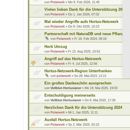
von
Polarwelt
»
Mo 9. Feb 2026, 11:45
Vielen lieben Dank für die Unterstützung 2025
von
Polarwelt
»
Do 1. Jan 2026, 07:02
Mal wieder Angriffe aufs Hortus-Netzwerk
von
Polarwelt
»
Do 9. Okt 2025, 10:23
Partnerschaft mit NaturaDB und neue Pflanzen
von
Polarwelt
»
Fr 16. Feb 2024, 09:18
Horti Umzug
von
Polarwelt
»
Fr 22. Aug 2025, 10:52
Angriff auf das Hortus-Netzwerk
von
Polarwelt
»
Fr 4. Jul 2025, 12:56
Hortus-Netzwerk-Region Unterfranken
von
polarwelt
»
So 28. Mai 2023, 12:21
Ein großes Dankeschön aussprechen
von
Vollblut-Hortusianer
»
Mo 19. Mai 2025, 19:03
Entschuldigung meinerseits
von
Vollblut-Hortusianer
»
Do 8. Mai 2025, 17:30
Herzlichen Dank für die Unterstützung 2024
von
Polarwelt
»
Mi 1. Jan 2025, 11:11
Ausfall Hortus-Netzwerk
von
Polarwelt
»
So 2. Mär 2025, 02:22