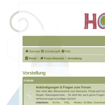
Startseite
Schnellzugriff
FAQ
Portal
Foren-Übersicht
Vorstellung
Vorstellung
FORUM
Ankündigungen & Fragen zum Forum
Hier steht alles Wissenswerte zum Netzwerk, Portal und Foru
Regeln. Wartungstermine.... Ihr dürft hier auch gerne Fragen 
Verbesserungsvorschläge machen.
Unterforen:
Archiv
,
FAQ
,
Medien, Schilder, Downloa