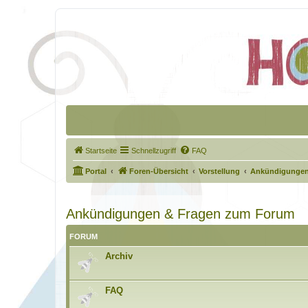
Startseite
Schnellzugriff
FAQ
Portal
Foren-Übersicht
Vorstellung
Ankündigungen
Ankündigungen & Fragen zum Forum
FORUM
Archiv
FAQ