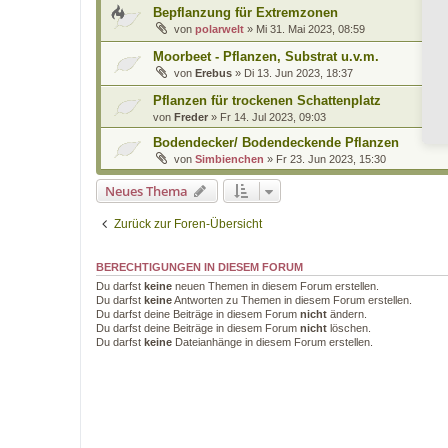
Bepflanzung für Extremzonen
von
polarwelt
»
Mi 31. Mai 2023, 08:59
Moorbeet - Pflanzen, Substrat u.v.m.
von
Erebus
»
Di 13. Jun 2023, 18:37
Pflanzen für trockenen Schattenplatz
von
Freder
»
Fr 14. Jul 2023, 09:03
Bodendecker/ Bodendeckende Pflanzen
von
Simbienchen
»
Fr 23. Jun 2023, 15:30
Neues Thema
Zurück zur Foren-Übersicht
BERECHTIGUNGEN IN DIESEM FORUM
Du darfst
keine
neuen Themen in diesem Forum erstellen.
Du darfst
keine
Antworten zu Themen in diesem Forum erstellen.
Du darfst deine Beiträge in diesem Forum
nicht
ändern.
Du darfst deine Beiträge in diesem Forum
nicht
löschen.
Du darfst
keine
Dateianhänge in diesem Forum erstellen.