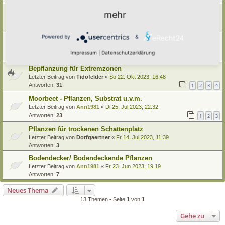
Efeu keimt massenhaft bzw. jedes Jahr sein 'Unkraut'
mehr
Letzter Beitrag von
Primulaveris
«
Do 13. Jun 2024, 15:29
Antworten:
2
Powered by
&
Rosmarin vertrocknet ?
Letzter Beitrag von
Ann1981
«
Do 11. Apr 2024, 09:22
Impressum
|
Datenschutzerklärung
Antworten:
7
Bepflanzung für Extremzonen
Letzter Beitrag von
Tidofelder
«
So 22. Okt 2023, 16:48
Antworten:
31
1
2
3
4
Moorbeet - Pflanzen, Substrat u.v.m.
Letzter Beitrag von
Ann1981
«
Di 25. Jul 2023, 22:32
Antworten:
23
1
2
3
Pflanzen für trockenen Schattenplatz
Letzter Beitrag von
Dorfgaertner
«
Fr 14. Jul 2023, 11:39
Antworten:
3
Bodendecker/ Bodendeckende Pflanzen
Letzter Beitrag von
Ann1981
«
Fr 23. Jun 2023, 19:19
Antworten:
7
Neues Thema
13 Themen • Seite
1
von
1
Gehe zu