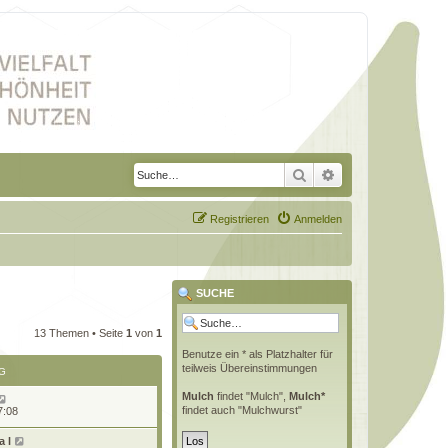
Suche
Erweiterte Suche
Registrieren
Anmelden
SUCHE
13 Themen • Seite
1
von
1
Benutze ein * als Platzhalter für
teilweis Übereinstimmungen
G
Mulch
findet "Mulch",
Mulch*
findet auch "Mulchwurst"
7:08
 l