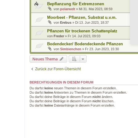
Bepflanzung für Extremzonen
von
polarwelt
»
Mi 31. Mai 2023, 08:59
Moorbeet - Pflanzen, Substrat u.v.m.
von
Erebus
»
Di 13. Jun 2023, 18:37
Pflanzen für trockenen Schattenplatz
von
Freder
»
Fr 14. Jul 2023, 09:03
Bodendecker/ Bodendeckende Pflanzen
von
Simbienchen
»
Fr 23. Jun 2023, 15:30
Neues Thema
Zurück zur Foren-Übersicht
BERECHTIGUNGEN IN DIESEM FORUM
Du darfst
keine
neuen Themen in diesem Forum erstellen.
Du darfst
keine
Antworten zu Themen in diesem Forum erstellen.
Du darfst deine Beiträge in diesem Forum
nicht
ändern.
Du darfst deine Beiträge in diesem Forum
nicht
löschen.
Du darfst
keine
Dateianhänge in diesem Forum erstellen.