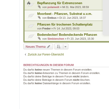
Bepflanzung für Extremzonen
von
polarwelt
»
Mi 31. Mai 2023, 08:59
Moorbeet - Pflanzen, Substrat u.v.m.
von
Erebus
»
Di 13. Jun 2023, 18:37
Pflanzen für trockenen Schattenplatz
von
Freder
»
Fr 14. Jul 2023, 09:03
Bodendecker/ Bodendeckende Pflanzen
von
Simbienchen
»
Fr 23. Jun 2023, 15:30
Neues Thema
Zurück zur Foren-Übersicht
BERECHTIGUNGEN IN DIESEM FORUM
Du darfst
keine
neuen Themen in diesem Forum erstellen.
Du darfst
keine
Antworten zu Themen in diesem Forum erstellen.
Du darfst deine Beiträge in diesem Forum
nicht
ändern.
Du darfst deine Beiträge in diesem Forum
nicht
löschen.
Du darfst
keine
Dateianhänge in diesem Forum erstellen.