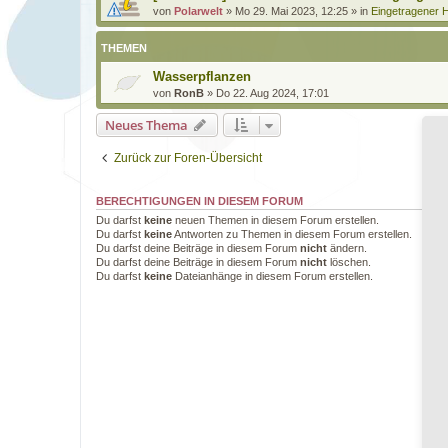
von
Polarwelt
»
Mo 29. Mai 2023, 12:25
» in
Eingetragener H
THEMEN
Wasserpflanzen
von
RonB
»
Do 22. Aug 2024, 17:01
Neues Thema
Zurück zur Foren-Übersicht
BERECHTIGUNGEN IN DIESEM FORUM
Du darfst
keine
neuen Themen in diesem Forum erstellen.
Du darfst
keine
Antworten zu Themen in diesem Forum erstellen.
Du darfst deine Beiträge in diesem Forum
nicht
ändern.
Du darfst deine Beiträge in diesem Forum
nicht
löschen.
Du darfst
keine
Dateianhänge in diesem Forum erstellen.