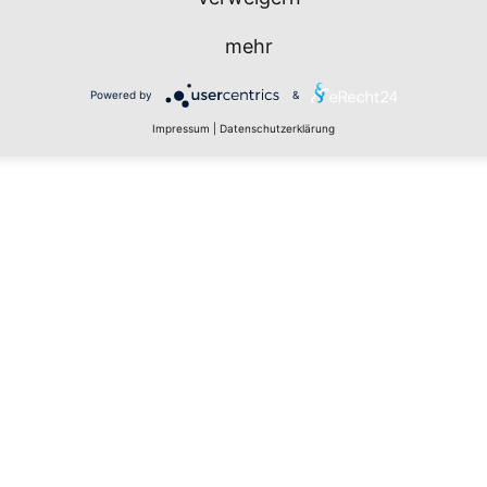
mehr
Powered by
&
Impressum
|
Datenschutzerklärung