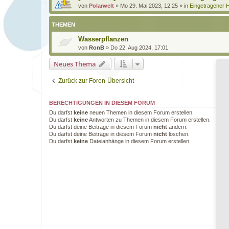
von
Polarwelt
»
Mo 29. Mai 2023, 12:25
» in
Eingetragener H
THEMEN
Wasserpflanzen
von
RonB
»
Do 22. Aug 2024, 17:01
Neues Thema
Zurück zur Foren-Übersicht
BERECHTIGUNGEN IN DIESEM FORUM
Du darfst
keine
neuen Themen in diesem Forum erstellen.
Du darfst
keine
Antworten zu Themen in diesem Forum erstellen.
Du darfst deine Beiträge in diesem Forum
nicht
ändern.
Du darfst deine Beiträge in diesem Forum
nicht
löschen.
Du darfst
keine
Dateianhänge in diesem Forum erstellen.