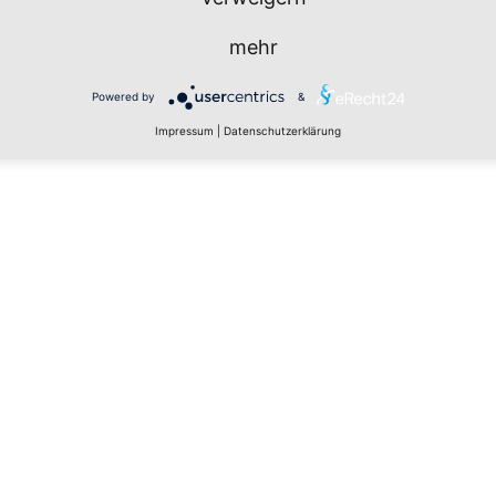
mehr
Powered by
&
Impressum
|
Datenschutzerklärung