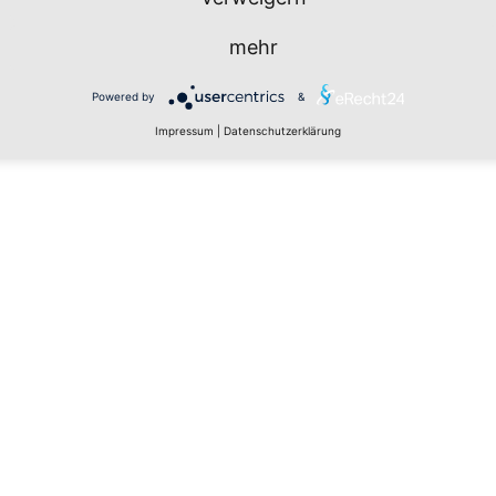
mehr
Powered by
&
Impressum
|
Datenschutzerklärung