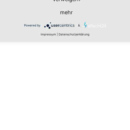
mehr
Powered by
&
Impressum
|
Datenschutzerklärung