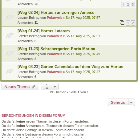
Antworten:
26
1
2
3
[Weg 02-24] Hortus zur zornigen Ameise
Letzter Beitrag von
Polarwelt
«
So 17. Aug 2025, 07:57
Antworten:
11
1
2
[Weg 01-24] Hortus Laterem
Letzter Beitrag von
Polarwelt
«
So 17. Aug 2025, 07:51
Antworten:
8
[Weg 11-23] Schrebergarten Porta Marina
Letzter Beitrag von
Polarwelt
«
So 17. Aug 2025, 07:49
Antworten:
8
[Weg 03-23] Garten Calendula auf dem Weg zum Hortus
Letzter Beitrag von
Polarwelt
«
So 17. Aug 2025, 07:47
Antworten:
6
Neues Thema
19 Themen • Seite
1
von
1
Gehe zu
BERECHTIGUNGEN IN DIESEM FORUM
Du darfst
keine
neuen Themen in diesem Forum erstellen.
Du darfst
keine
Antworten zu Themen in diesem Forum erstellen.
Du darfst deine Beiträge in diesem Forum
nicht
ändern.
Du darfst deine Beiträge in diesem Forum
nicht
löschen.