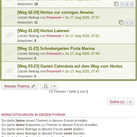
Antworten:
26
1
2
3
[Weg 02-24] Hortus zur zornigen Ameise
Letzter Beitrag von
Polarwelt
«
So 17. Aug 2025, 07:57
Antworten:
11
1
2
[Weg 01-24] Hortus Laterem
Letzter Beitrag von
Polarwelt
«
So 17. Aug 2025, 07:51
Antworten:
8
[Weg 11-23] Schrebergarten Porta Marina
Letzter Beitrag von
Polarwelt
«
So 17. Aug 2025, 07:49
Antworten:
8
[Weg 03-23] Garten Calendula auf dem Weg zum Hortus
Letzter Beitrag von
Polarwelt
«
So 17. Aug 2025, 07:47
Antworten:
6
Neues Thema
19 Themen • Seite
1
von
1
Gehe zu
BERECHTIGUNGEN IN DIESEM FORUM
Du darfst
keine
neuen Themen in diesem Forum erstellen.
Du darfst
keine
Antworten zu Themen in diesem Forum erstellen.
Du darfst deine Beiträge in diesem Forum
nicht
ändern.
Du darfst deine Beiträge in diesem Forum
nicht
löschen.