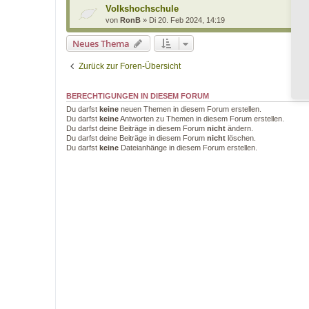
Volkshochschule
von
RonB
»
Di 20. Feb 2024, 14:19
Neues Thema
Zurück zur Foren-Übersicht
BERECHTIGUNGEN IN DIESEM FORUM
Du darfst
keine
neuen Themen in diesem Forum erstellen.
Du darfst
keine
Antworten zu Themen in diesem Forum erstellen.
Du darfst deine Beiträge in diesem Forum
nicht
ändern.
Du darfst deine Beiträge in diesem Forum
nicht
löschen.
Du darfst
keine
Dateianhänge in diesem Forum erstellen.