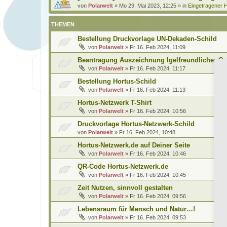
von
Polarwelt
»
Mo 29. Mai 2023, 12:25
» in
Eingetragener H
THEMEN
Bestellung Druckvorlage UN-Dekaden-Schild
von
Polarwelt
»
Fr 16. Feb 2024, 11:09
Beantragung Auszeichnung Igelfreundlicher Ga
von
Polarwelt
»
Fr 16. Feb 2024, 11:17
Bestellung Hortus-Schild
von
Polarwelt
»
Fr 16. Feb 2024, 11:13
Hortus-Netzwerk T-Shirt
von
Polarwelt
»
Fr 16. Feb 2024, 10:56
Druckvorlage Hortus-Netzwerk-Schild
von
Polarwelt
»
Fr 16. Feb 2024, 10:48
Hortus-Netzwerk.de auf Deiner Seite
von
Polarwelt
»
Fr 16. Feb 2024, 10:46
QR-Code Hortus-Netzwerk.de
von
Polarwelt
»
Fr 16. Feb 2024, 10:45
Zeit Nutzen, sinnvoll gestalten
von
Polarwelt
»
Fr 16. Feb 2024, 09:56
Lebensraum für Mensch und Natur…!
von
Polarwelt
»
Fr 16. Feb 2024, 09:53