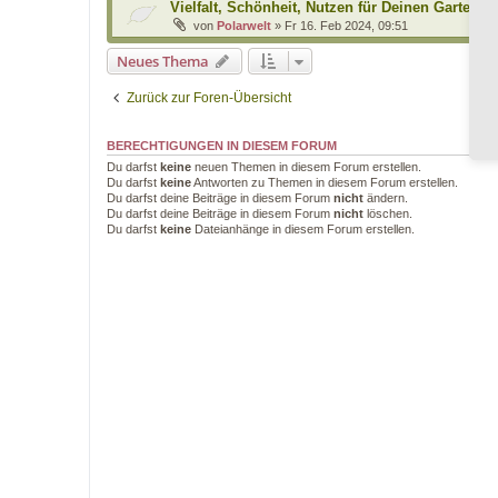
Vielfalt, Schönheit, Nutzen für Deinen Garten …
von
Polarwelt
»
Fr 16. Feb 2024, 09:51
Neues Thema
Zurück zur Foren-Übersicht
BERECHTIGUNGEN IN DIESEM FORUM
Du darfst
keine
neuen Themen in diesem Forum erstellen.
Du darfst
keine
Antworten zu Themen in diesem Forum erstellen.
Du darfst deine Beiträge in diesem Forum
nicht
ändern.
Du darfst deine Beiträge in diesem Forum
nicht
löschen.
Du darfst
keine
Dateianhänge in diesem Forum erstellen.