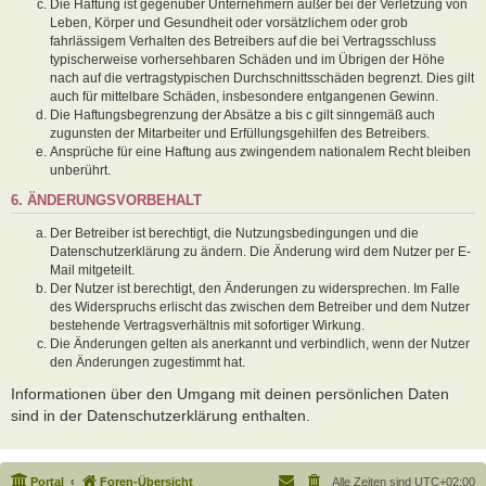
Die Haftung ist gegenüber Unternehmern außer bei der Verletzung von
Leben, Körper und Gesundheit oder vorsätzlichem oder grob
fahrlässigem Verhalten des Betreibers auf die bei Vertragsschluss
typischerweise vorhersehbaren Schäden und im Übrigen der Höhe
nach auf die vertragstypischen Durchschnittsschäden begrenzt. Dies gilt
auch für mittelbare Schäden, insbesondere entgangenen Gewinn.
Die Haftungsbegrenzung der Absätze a bis c gilt sinngemäß auch
zugunsten der Mitarbeiter und Erfüllungsgehilfen des Betreibers.
Ansprüche für eine Haftung aus zwingendem nationalem Recht bleiben
unberührt.
6. ÄNDERUNGSVORBEHALT
Der Betreiber ist berechtigt, die Nutzungsbedingungen und die
Datenschutzerklärung zu ändern. Die Änderung wird dem Nutzer per E-
Mail mitgeteilt.
Der Nutzer ist berechtigt, den Änderungen zu widersprechen. Im Falle
des Widerspruchs erlischt das zwischen dem Betreiber und dem Nutzer
bestehende Vertragsverhältnis mit sofortiger Wirkung.
Die Änderungen gelten als anerkannt und verbindlich, wenn der Nutzer
den Änderungen zugestimmt hat.
Informationen über den Umgang mit deinen persönlichen Daten
sind in der Datenschutzerklärung enthalten.
Portal
Foren-Übersicht
Alle Zeiten sind
UTC+02:00