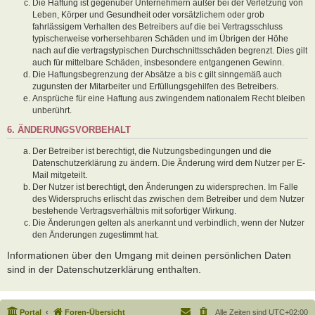
Die Haftung ist gegenüber Unternehmern außer bei der Verletzung von
Leben, Körper und Gesundheit oder vorsätzlichem oder grob
fahrlässigem Verhalten des Betreibers auf die bei Vertragsschluss
typischerweise vorhersehbaren Schäden und im Übrigen der Höhe
nach auf die vertragstypischen Durchschnittsschäden begrenzt. Dies gilt
auch für mittelbare Schäden, insbesondere entgangenen Gewinn.
Die Haftungsbegrenzung der Absätze a bis c gilt sinngemäß auch
zugunsten der Mitarbeiter und Erfüllungsgehilfen des Betreibers.
Ansprüche für eine Haftung aus zwingendem nationalem Recht bleiben
unberührt.
6. ÄNDERUNGSVORBEHALT
Der Betreiber ist berechtigt, die Nutzungsbedingungen und die
Datenschutzerklärung zu ändern. Die Änderung wird dem Nutzer per E-
Mail mitgeteilt.
Der Nutzer ist berechtigt, den Änderungen zu widersprechen. Im Falle
des Widerspruchs erlischt das zwischen dem Betreiber und dem Nutzer
bestehende Vertragsverhältnis mit sofortiger Wirkung.
Die Änderungen gelten als anerkannt und verbindlich, wenn der Nutzer
den Änderungen zugestimmt hat.
Informationen über den Umgang mit deinen persönlichen Daten
sind in der Datenschutzerklärung enthalten.
Portal
Foren-Übersicht
Alle Zeiten sind
UTC+02:00