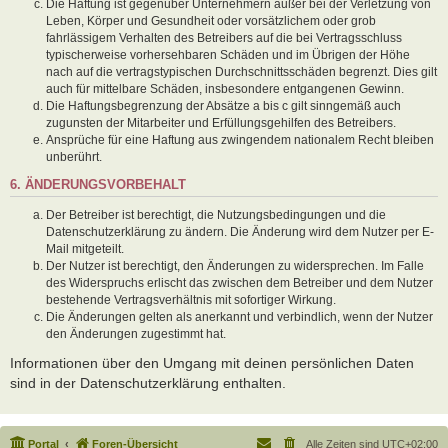
Die Haftung ist gegenüber Unternehmern außer bei der Verletzung von
Leben, Körper und Gesundheit oder vorsätzlichem oder grob
fahrlässigem Verhalten des Betreibers auf die bei Vertragsschluss
typischerweise vorhersehbaren Schäden und im Übrigen der Höhe
nach auf die vertragstypischen Durchschnittsschäden begrenzt. Dies gilt
auch für mittelbare Schäden, insbesondere entgangenen Gewinn.
Die Haftungsbegrenzung der Absätze a bis c gilt sinngemäß auch
zugunsten der Mitarbeiter und Erfüllungsgehilfen des Betreibers.
Ansprüche für eine Haftung aus zwingendem nationalem Recht bleiben
unberührt.
6. ÄNDERUNGSVORBEHALT
Der Betreiber ist berechtigt, die Nutzungsbedingungen und die
Datenschutzerklärung zu ändern. Die Änderung wird dem Nutzer per E-
Mail mitgeteilt.
Der Nutzer ist berechtigt, den Änderungen zu widersprechen. Im Falle
des Widerspruchs erlischt das zwischen dem Betreiber und dem Nutzer
bestehende Vertragsverhältnis mit sofortiger Wirkung.
Die Änderungen gelten als anerkannt und verbindlich, wenn der Nutzer
den Änderungen zugestimmt hat.
Informationen über den Umgang mit deinen persönlichen Daten
sind in der Datenschutzerklärung enthalten.
Portal
Foren-Übersicht
Alle Zeiten sind
UTC+02:00