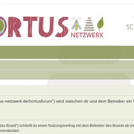
rtus-netzwerk.de/hortusforum“) wird zwischen dir und dem Betreiber ein 
„das Board“) schließt du einen Nutzungsvertrag mit dem Betreiber des Boards ab (i
nverstanden.