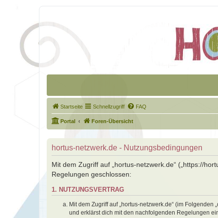
Startseite
Schnellzugriff
FAQ
Portal
Foren-Übersicht
hortus-netzwerk.de - Nutzungsbedingungen
Mit dem Zugriff auf „hortus-netzwerk.de“ („https://ho
Regelungen geschlossen:
1. NUTZUNGSVERTRAG
Mit dem Zugriff auf „hortus-netzwerk.de“ (im Folgenden 
und erklärst dich mit den nachfolgenden Regelungen ei