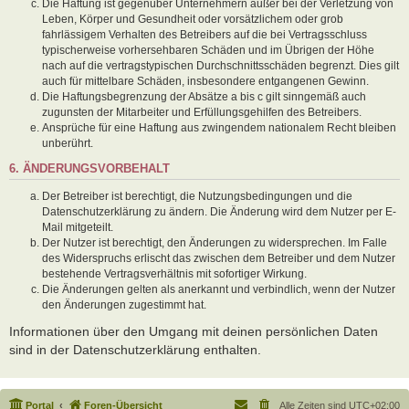
Die Haftung ist gegenüber Unternehmern außer bei der Verletzung von
Leben, Körper und Gesundheit oder vorsätzlichem oder grob
fahrlässigem Verhalten des Betreibers auf die bei Vertragsschluss
typischerweise vorhersehbaren Schäden und im Übrigen der Höhe
nach auf die vertragstypischen Durchschnittsschäden begrenzt. Dies gilt
auch für mittelbare Schäden, insbesondere entgangenen Gewinn.
Die Haftungsbegrenzung der Absätze a bis c gilt sinngemäß auch
zugunsten der Mitarbeiter und Erfüllungsgehilfen des Betreibers.
Ansprüche für eine Haftung aus zwingendem nationalem Recht bleiben
unberührt.
6. ÄNDERUNGSVORBEHALT
Der Betreiber ist berechtigt, die Nutzungsbedingungen und die
Datenschutzerklärung zu ändern. Die Änderung wird dem Nutzer per E-
Mail mitgeteilt.
Der Nutzer ist berechtigt, den Änderungen zu widersprechen. Im Falle
des Widerspruchs erlischt das zwischen dem Betreiber und dem Nutzer
bestehende Vertragsverhältnis mit sofortiger Wirkung.
Die Änderungen gelten als anerkannt und verbindlich, wenn der Nutzer
den Änderungen zugestimmt hat.
Informationen über den Umgang mit deinen persönlichen Daten
sind in der Datenschutzerklärung enthalten.
Portal
Foren-Übersicht
Alle Zeiten sind
UTC+02:00