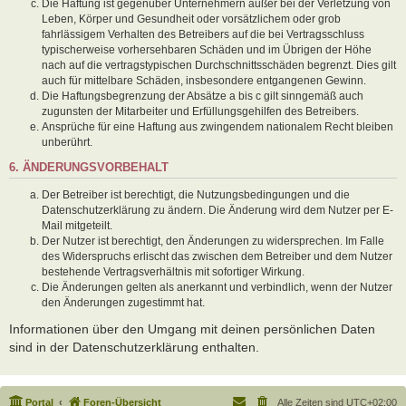
Die Haftung ist gegenüber Unternehmern außer bei der Verletzung von
Leben, Körper und Gesundheit oder vorsätzlichem oder grob
fahrlässigem Verhalten des Betreibers auf die bei Vertragsschluss
typischerweise vorhersehbaren Schäden und im Übrigen der Höhe
nach auf die vertragstypischen Durchschnittsschäden begrenzt. Dies gilt
auch für mittelbare Schäden, insbesondere entgangenen Gewinn.
Die Haftungsbegrenzung der Absätze a bis c gilt sinngemäß auch
zugunsten der Mitarbeiter und Erfüllungsgehilfen des Betreibers.
Ansprüche für eine Haftung aus zwingendem nationalem Recht bleiben
unberührt.
6. ÄNDERUNGSVORBEHALT
Der Betreiber ist berechtigt, die Nutzungsbedingungen und die
Datenschutzerklärung zu ändern. Die Änderung wird dem Nutzer per E-
Mail mitgeteilt.
Der Nutzer ist berechtigt, den Änderungen zu widersprechen. Im Falle
des Widerspruchs erlischt das zwischen dem Betreiber und dem Nutzer
bestehende Vertragsverhältnis mit sofortiger Wirkung.
Die Änderungen gelten als anerkannt und verbindlich, wenn der Nutzer
den Änderungen zugestimmt hat.
Informationen über den Umgang mit deinen persönlichen Daten
sind in der Datenschutzerklärung enthalten.
Portal
Foren-Übersicht
Alle Zeiten sind
UTC+02:00