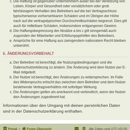
Die Haftung ist gegenüber Unternehmern außer bei der Verletzung von
Leben, Körper und Gesundheit oder vorsätzlichem oder grob
fahrlässigem Verhalten des Betreibers auf die bei Vertragsschluss
typischerweise vorhersehbaren Schäden und im Übrigen der Höhe
nach auf die vertragstypischen Durchschnittsschäden begrenzt. Dies gilt
auch für mittelbare Schäden, insbesondere entgangenen Gewinn.
Die Haftungsbegrenzung der Absätze a bis c gilt sinngemäß auch
zugunsten der Mitarbeiter und Erfüllungsgehilfen des Betreibers.
Ansprüche für eine Haftung aus zwingendem nationalem Recht bleiben
unberührt.
6. ÄNDERUNGSVORBEHALT
Der Betreiber ist berechtigt, die Nutzungsbedingungen und die
Datenschutzerklärung zu ändern. Die Änderung wird dem Nutzer per E-
Mail mitgeteilt.
Der Nutzer ist berechtigt, den Änderungen zu widersprechen. Im Falle
des Widerspruchs erlischt das zwischen dem Betreiber und dem Nutzer
bestehende Vertragsverhältnis mit sofortiger Wirkung.
Die Änderungen gelten als anerkannt und verbindlich, wenn der Nutzer
den Änderungen zugestimmt hat.
Informationen über den Umgang mit deinen persönlichen Daten
sind in der Datenschutzerklärung enthalten.
Portal
Foren-Übersicht
Alle Zeiten sind
UTC+02:00